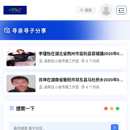

搜索

寻亲寻子分享
李瑾怡在湖北省荆州市监利县容城镇2020年01月01日丢失

高新区小易传媒工作室

6 个月前
肖坤在湖南省衡阳市祁东县马杜桥乡2020年03月27日丢失

高新区小易传媒工作室

6 个月前
搜索一下
