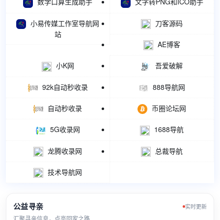
数学口算生成助手
文字转PNG和ICO助手
小易传媒工作室导航网
刀客源码
站
AE博客
小K网
吾爱破解
92k自动秒收录
888导航网
自动秒收录
币圈论坛网
5G收录网
1688导航
龙腾收录网
总裁导航
技术导航网
公益寻亲
实时更新
汇聚寻亲信息，点亮回家之路