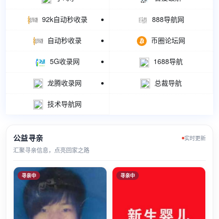
92k自动秒收录
888导航网
自动秒收录
币圈论坛网
5G收录网
1688导航
龙腾收录网
总裁导航
技术导航网
公益寻亲
实时更新
汇聚寻亲信息，点亮回家之路
寻亲中
寻亲中