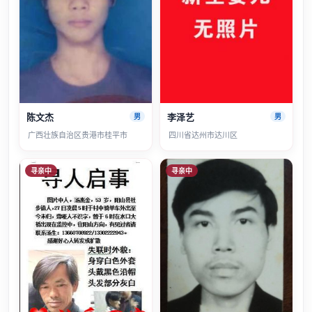
陈文杰
李泽艺
男
男
广西壮族自治区贵港市桂平市
四川省达州市达川区
寻亲中
寻亲中