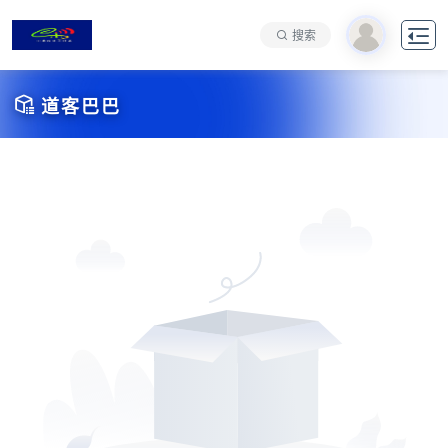

搜索

道客巴巴