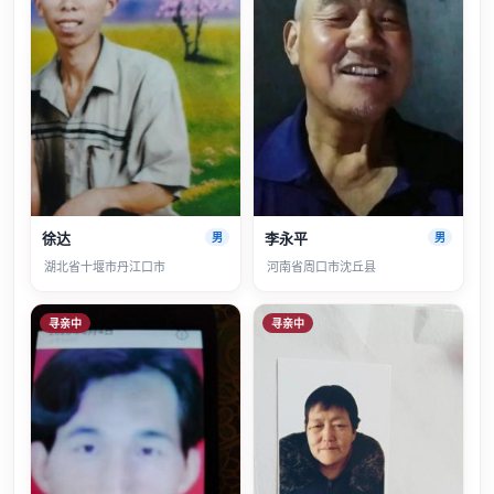
徐达
李永平
男
男
湖北省十堰市丹江口市
河南省周口市沈丘县
寻亲中
寻亲中