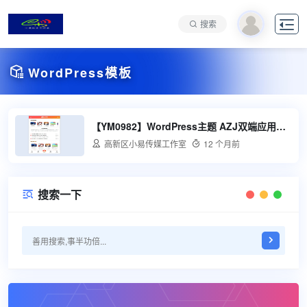

搜索

WordPress模板
【YM0982】WordPress主题 AZJ双端应用下载主题

高新区小易传媒工作室

12 个月前
搜索一下
