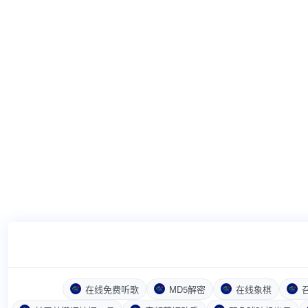
在线免费听歌
MD5解密
在线象棋