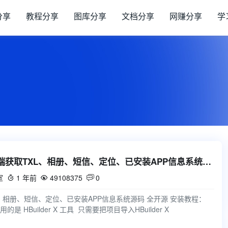
分享
教程分享
图库分享
文档分享
网赚分享
学
【YM0890】最新双端获取TXL、相册、短信、定位、已安装APP信息系统源码 全开源
室
1 年前
49108375
0



l、相册、短信、定位、已安装APP信息系统源码 全开源 安装教程：
 HBuilder X 工具 只需要把项目导入HBuilder X