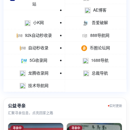
站
AE博客
小K网
吾爱破解
92k自动秒收录
888导航网
自动秒收录
币圈论坛网
5G收录网
1688导航
龙腾收录网
总裁导航
技术导航网
公益寻亲
实时更新
汇聚寻亲信息，点亮回家之路
寻亲中
寻亲中