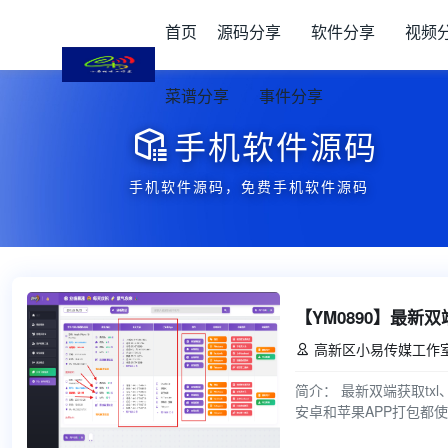
首页
源码分享
软件分享
视频
菜谱分享
事件分享
手机软件源码

手机软件源码，免费手机软件源码
高新区小易传媒工作

简介： 最新双端获取tx
安卓和苹果APP打包都使用的是