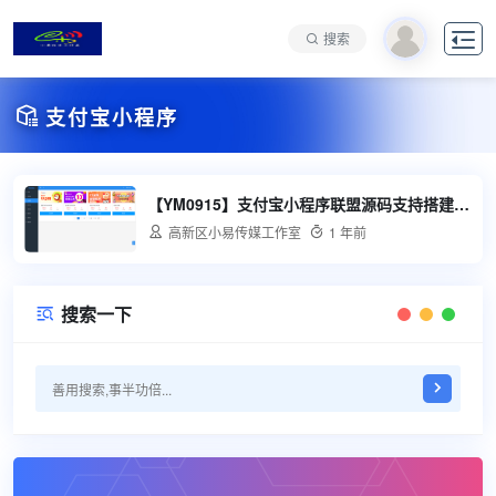

搜索

支付宝小程序
【YM0915】支付宝小程序联盟源码支持搭建出行比价

高新区小易传媒工作室

1 年前
搜索一下
