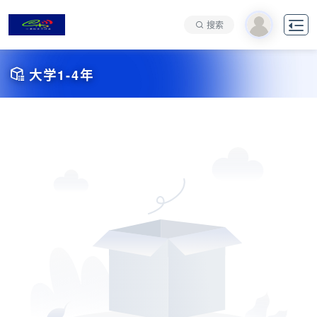

搜索

大学1-4年