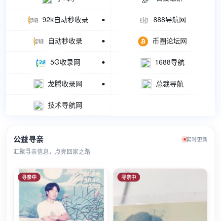
92k自动秒收录
888导航网
自动秒收录
币圈论坛网
5G收录网
1688导航
龙腾收录网
总裁导航
技术导航网
公益寻亲
实时更新
汇聚寻亲信息，点亮回家之路
寻亲中
寻亲中