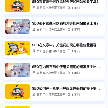
SEO都有那些可以添加外链的网站或者工具?

高新区小易传媒工作室

1 年前
SEO都有那些可以添加外链的网站或者工具?

高新区小易传媒工作室

1 年前
SEO在文章中，关键词出现在哪些位置更容易被搜索引擎识别？

高新区小易传媒工作室

1 年前
SEO在内容布局中使用关键词的频率多少比较合适？

高新区小易传媒工作室

1 年前
SEO如何在不影响用户阅读体验的前提下提高关键词密度？

高新区小易传媒工作室

1 年前