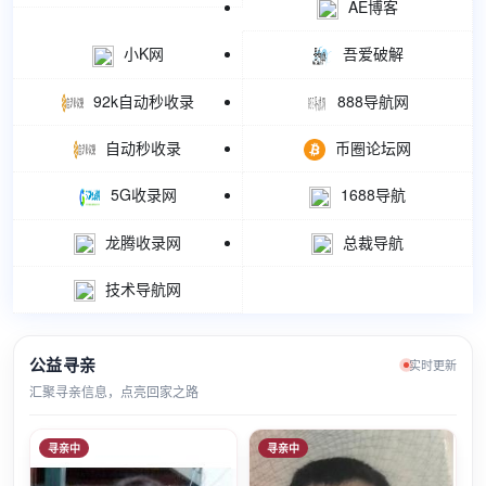
AE博客
小K网
吾爱破解
92k自动秒收录
888导航网
自动秒收录
币圈论坛网
5G收录网
1688导航
龙腾收录网
总裁导航
技术导航网
公益寻亲
实时更新
汇聚寻亲信息，点亮回家之路
寻亲中
寻亲中