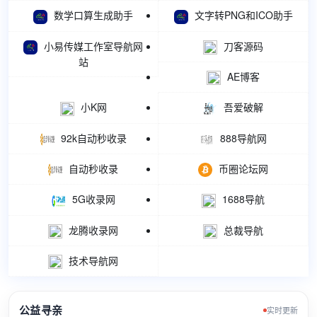
数学口算生成助手
文字转PNG和ICO助手
小易传媒工作室导航网
刀客源码
站
AE博客
小K网
吾爱破解
92k自动秒收录
888导航网
自动秒收录
币圈论坛网
5G收录网
1688导航
龙腾收录网
总裁导航
技术导航网
公益寻亲
实时更新