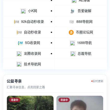
小K网
吾爱破解
92k自动秒收录
888导航网
自动秒收录
币圈论坛网
5G收录网
1688导航
龙腾收录网
总裁导航
技术导航网
公益寻亲
实时更新
汇聚寻亲信息，点亮回家之路
寻亲中
寻亲中