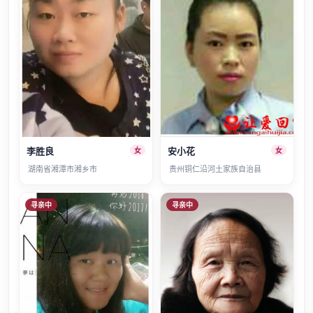
李胜良
安小花
女
女
湖南省湘潭市湘乡市
贵州铜仁沿河土家族自治县
寻亲中
寻亲中