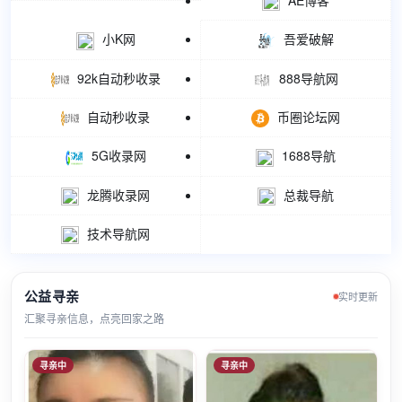
小K网
吾爱破解
92k自动秒收录
888导航网
自动秒收录
币圈论坛网
5G收录网
1688导航
龙腾收录网
总裁导航
技术导航网
公益寻亲
实时更新
汇聚寻亲信息，点亮回家之路
寻亲中
寻亲中