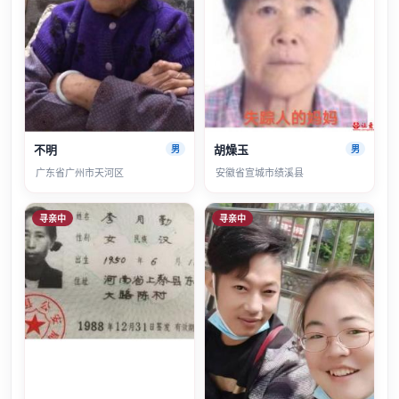
不明
胡燥玉
男
男
广东省广州市天河区
安徽省宣城市绩溪县
寻亲中
寻亲中