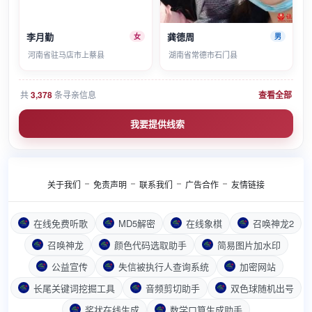
李月勤
龚德周
女
男
河南省驻马店市上蔡县
湖南省常德市石门县
共
3,378
条寻亲信息
查看全部
我要提供线索
关于我们
免责声明
联系我们
广告合作
友情链接
在线免费听歌
MD5解密
在线象棋
召唤神龙2
召唤神龙
颜色代码选取助手
简易图片加水印
公益宣传
失信被执行人查询系统
加密网站
长尾关键词挖掘工具
音频剪切助手
双色球随机出号
奖状在线生成
数学口算生成助手