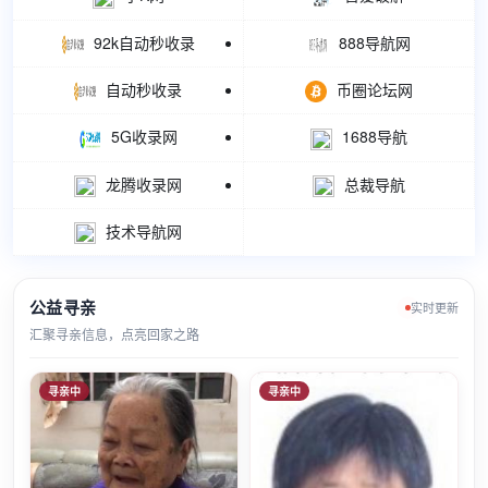
92k自动秒收录
888导航网
自动秒收录
币圈论坛网
5G收录网
1688导航
龙腾收录网
总裁导航
技术导航网
公益寻亲
实时更新
汇聚寻亲信息，点亮回家之路
寻亲中
寻亲中