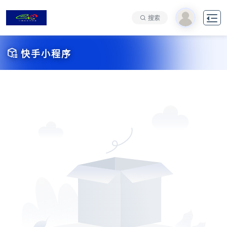

搜索

快手小程序