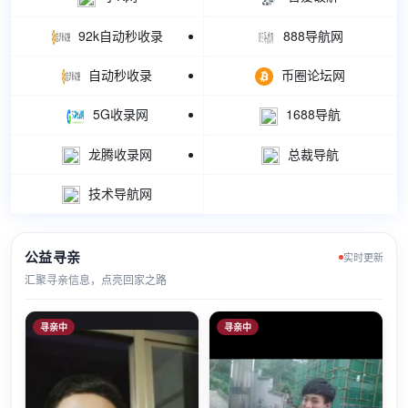
92k自动秒收录
888导航网
自动秒收录
币圈论坛网
5G收录网
1688导航
龙腾收录网
总裁导航
技术导航网
公益寻亲
实时更新
汇聚寻亲信息，点亮回家之路
寻亲中
寻亲中