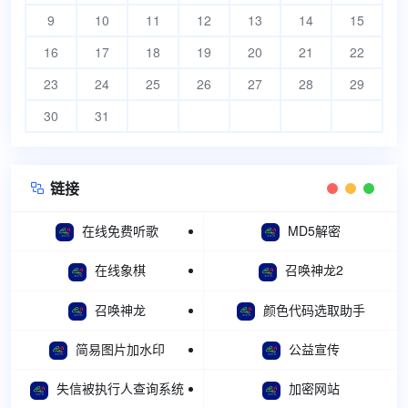
9
10
11
12
13
14
15
16
17
18
19
20
21
22
23
24
25
26
27
28
29
30
31
链接

在线免费听歌
MD5解密
在线象棋
召唤神龙2
召唤神龙
颜色代码选取助手
简易图片加水印
公益宣传
失信被执行人查询系统
加密网站