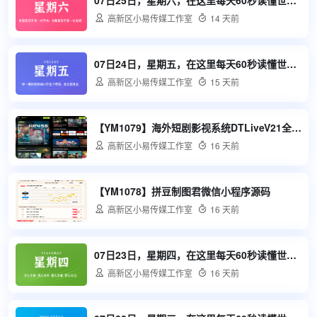

高新区小易传媒工作室

14 天前
07日24日，星期五，在这里每天60秒读懂世界！

高新区小易传媒工作室

15 天前
【YM1079】海外短剧影视系统DTLiveV21全端影视直播系统 汉化增强版新增邮箱注册阿里云OSS

高新区小易传媒工作室

16 天前
【YM1078】拼豆制图君微信小程序源码

高新区小易传媒工作室

16 天前
07日23日，星期四，在这里每天60秒读懂世界！

高新区小易传媒工作室

16 天前