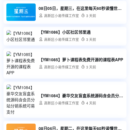
08日05日，星期三，在这里每天60秒读懂世界！

高新区小易传媒工作室

3 天前
【YM1086】小区社区邻里通

高新区小易传媒工作室

3 天前
【YM1085】萝卜课程表免费开源的课程表APP

高新区小易传媒工作室

3 天前
【YM1084】豪华交友盲盒系统源码含会员分站分销系统可易支付

高新区小易传媒工作室

4 天前
08日04日，星期二，在这里每天60秒读懂世界！