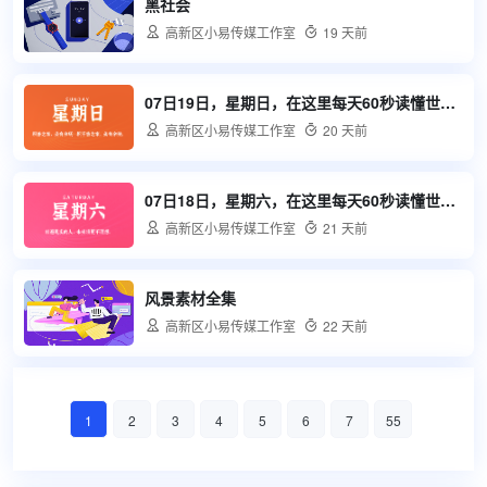
黑社会

高新区小易传媒工作室

19 天前
07日19日，星期日，在这里每天60秒读懂世界！

高新区小易传媒工作室

20 天前
07日18日，星期六，在这里每天60秒读懂世界！

高新区小易传媒工作室

21 天前
风景素材全集

高新区小易传媒工作室

22 天前
1
2
3
4
5
6
7
55