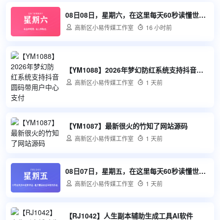
08日08日，星期六，在这里每天60秒读懂世界！

高新区小易传媒工作室

16 小时前
【YM1088】2026年梦幻防红系统支持抖音圆码带用户中心支付

高新区小易传媒工作室

1 天前
【YM1087】最新很火的竹知了网站源码

高新区小易传媒工作室

1 天前
08日07日，星期五，在这里每天60秒读懂世界！

高新区小易传媒工作室

1 天前
【RJ1042】人生副本辅助生成工具AI软件