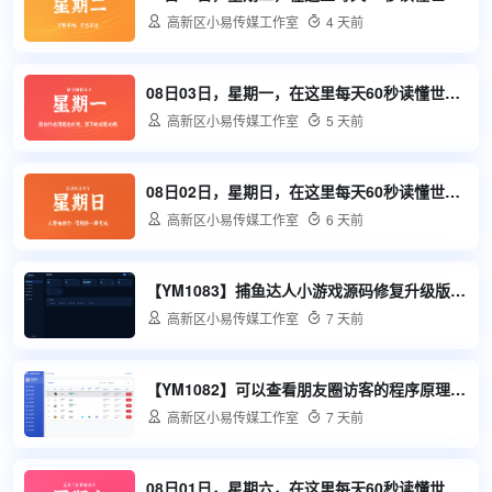

高新区小易传媒工作室

4 天前
08日03日，星期一，在这里每天60秒读懂世界！

高新区小易传媒工作室

5 天前
08日02日，星期日，在这里每天60秒读懂世界！

高新区小易传媒工作室

6 天前
【YM1083】捕鱼达人小游戏源码修复升级版多用户带后台

高新区小易传媒工作室

7 天前
【YM1082】可以查看朋友圈访客的程序原理是通过程序生成一个链接发到朋友圈当微信好友点进链接之后就会获取他的微信头像和名字

高新区小易传媒工作室

7 天前
08日01日，星期六，在这里每天60秒读懂世界！