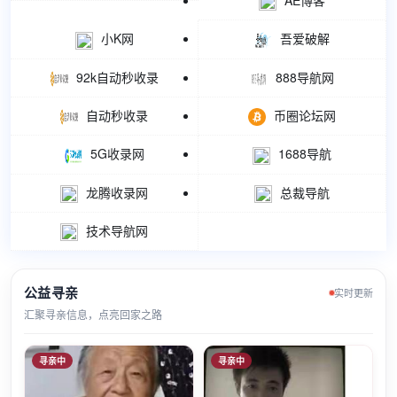
小K网
吾爱破解
92k自动秒收录
888导航网
自动秒收录
币圈论坛网
5G收录网
1688导航
龙腾收录网
总裁导航
技术导航网
公益寻亲
实时更新
汇聚寻亲信息，点亮回家之路
寻亲中
寻亲中