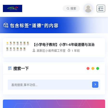

搜索

包含标签"道德"的内容
【小学电子教材】小学1-6年级道德与法治

高新区小易传媒工作室

1 年前
搜索一下
