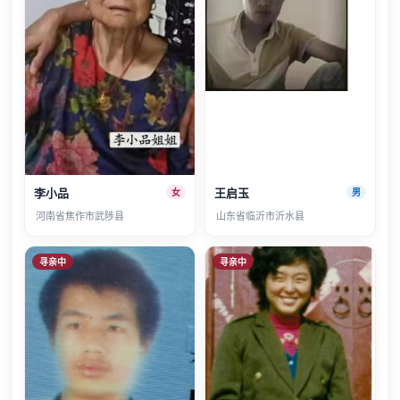
李小品
王启玉
女
男
河南省焦作市武陟县
山东省临沂市沂水县
寻亲中
寻亲中