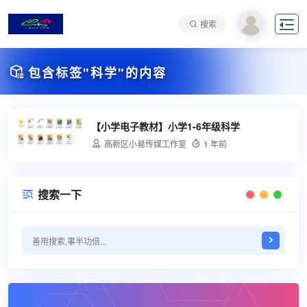

搜索

包含标签"科学"的内容
【小学电子教材】小学1-6年级科学

高新区小易传媒工作室

1 年前
搜索一下
