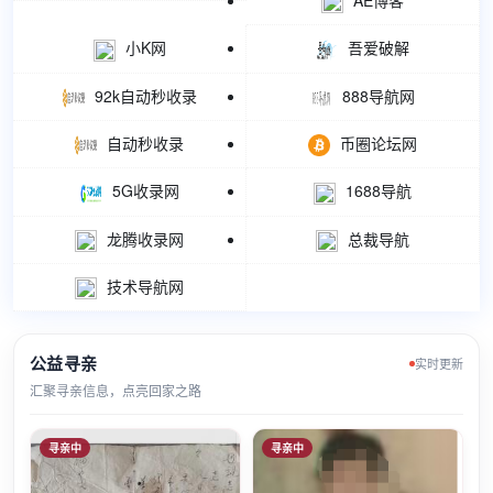
小K网
吾爱破解
92k自动秒收录
888导航网
自动秒收录
币圈论坛网
5G收录网
1688导航
龙腾收录网
总裁导航
技术导航网
公益寻亲
实时更新
汇聚寻亲信息，点亮回家之路
寻亲中
寻亲中